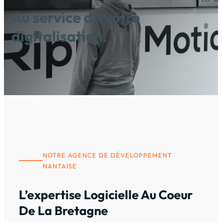
Au service de votre
digitalisation.
NOTRE AGENCE DE DÉVELOPPEMENT
NANTAISE
L’expertise Logicielle Au Coeur
De La Bretagne