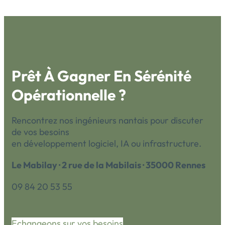
Prêt À Gagner En Sérénité
Opérationnelle ?
Rencontrez nos ingénieurs nantais pour discuter
de vos besoins
en développement logiciel, IA ou infrastructure.
Le Mabilay · 2 rue de la Mabilais · 35000 Rennes
09 84 20 53 55
Echangeons sur vos besoins