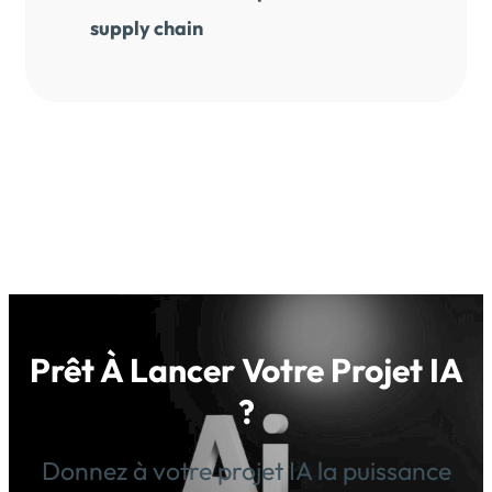
supply chain
Prêt À Lancer Votre Projet IA
?
Donnez à votre projet IA la puissance