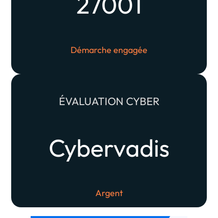
27001
Démarche engagée
ÉVALUATION CYBER
Cybervadis
Argent