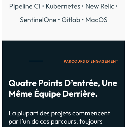
Pipeline CI • Kubernetes • New Relic •
SentinelOne • Gitlab • MacOS
PARCOURS D’ENGAGEMENT
Quatre Points D’entrée, Une
Même Équipe Derrière.
La plupart des projets commencent
par l’un de ces parcours, toujours