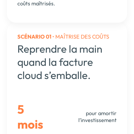
coûts maîtrisés.
SCÉNARIO 01
• MAÎTRISE DES COÛTS
Reprendre la main
quand la facture
cloud s’emballe.
5
pour amortir
mois
l’investissement