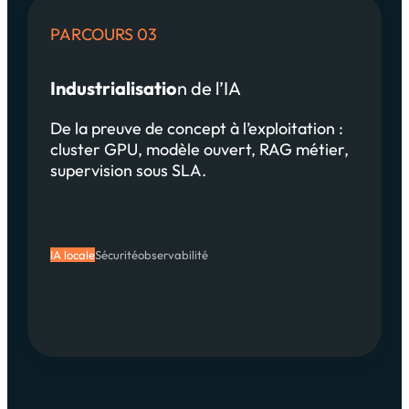
PARCOURS 03
Industrialisatio
n de l’IA
De la preuve de concept à l’exploitation :
cluster GPU, modèle ouvert, RAG métier,
supervision sous SLA.
IA locale
Sécurité
observabilité