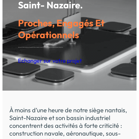
Saint- Nazaire.
Proches, Engagés Et
Opérationnels
Cloud, bare metal, IA locale, exploitation sous SLA : depuis Nantes et Rennes, des ingénieurs français pour votre infrastructure critique, en complément ou en relais de vos équipes internes.
Echanger sur votre projet
À moins d’une heure de notre siège nantais,
Saint-Nazaire et son bassin industriel
concentrent des activités à forte criticité :
construction navale, aéronautique, sous-