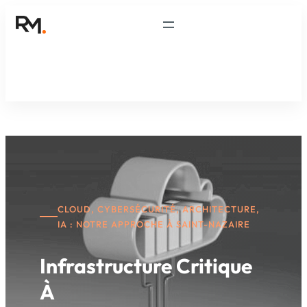
CLOUD, CYBERSÉCURITÉ, ARCHITECTURE,
IA : NOTRE APPROCHE À SAINT-NAZAIRE
Infrastructure Critique
À