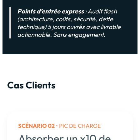
Points d’entrée express
: Audit flash
(architecture, coûts, sécurité, dette
technique) 5 jours ouvrés avec livrable
actionnable. Sans engagement.
Cas Clients
SCÉNARIO 02
• PIC DE CHARGE
Absorber un x10 de