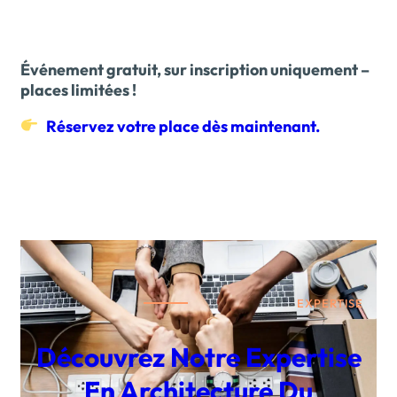
Événement gratuit, sur inscription uniquement –
places limitées !
Réservez votre place dès maintenant.
EXPERTISE
Découvrez Notre Expertise
En Architecture Du