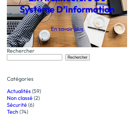
Système D’information
En savoir plus
Rechercher
Rechercher
Catégories
Actualités
(59)
Non classé
(2)
Sécurité
(6)
Tech
(74)