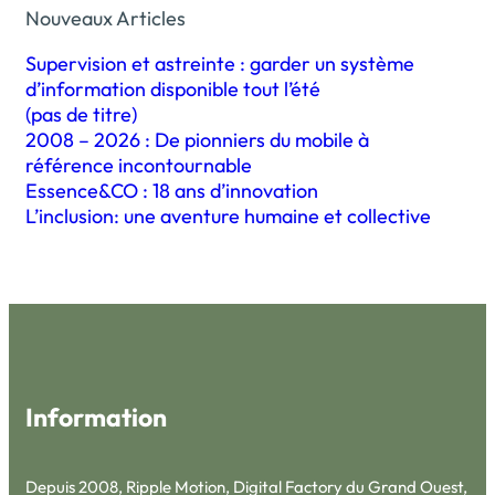
Nouveaux Articles
Supervision et astreinte : garder un système
d’information disponible tout l’été
(pas de titre)
2008 – 2026 : De pionniers du mobile à
référence incontournable
Essence&CO : 18 ans d’innovation
L’inclusion: une aventure humaine et collective
Information
Depuis 2008, Ripple Motion, Digital Factory du Grand Ouest,