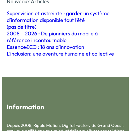
Nouveaux Articles
Supervision et astreinte : garder un système
d’information disponible tout l’été
(pas de titre)
2008 – 2026 : De pionniers du mobile à
référence incontournable
Essence&CO : 18 ans d’innovation
L’inclusion: une aventure humaine et collective
Information
Depuis 2008, Ripple Motion, Digital Factory du Grand Ouest,
conjugue agilité et rigueur industrielle pour livrer des solutions