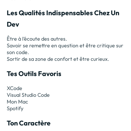
Les Qualités Indispensables Chez Un
Dev
Être à l’écoute des autres.
Savoir se remettre en question et être critique sur
son code.
Sortir de sa zone de confort et être curieux.
Tes Outils Favoris
XCode
Visual Studio Code
Mon Mac
Spotify
Ton Caractère