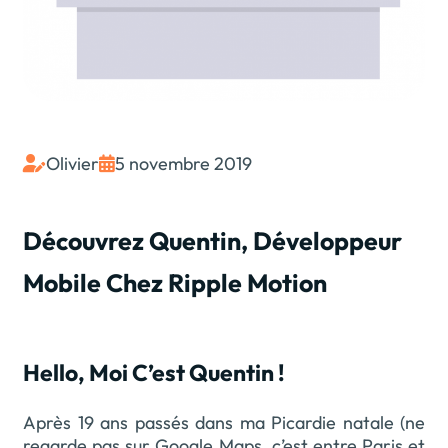
Olivier
5 novembre 2019


Découvrez Quentin, Développeur
Mobile Chez Ripple Motion
Hello, Moi C’est Quentin !
Après 19 ans passés dans ma Picardie natale (ne
regarde pas sur Google Maps, c’est entre Paris et