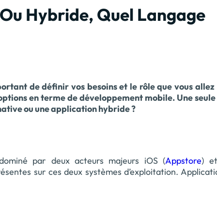
 Ou Hybride, Quel Langage
ortant de définir vos besoins et le rôle que vous alle
es options en terme de développement mobile. Une seul
native ou une application hybride ?
dominé par deux acteurs majeurs iOS (
Appstore
) e
ésentes sur ces deux systèmes d’exploitation. Applicat