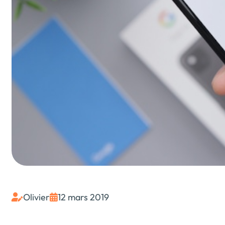
Olivier
12 mars 2019

