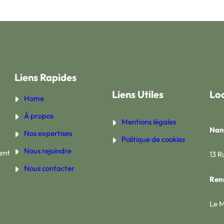
Liens Rapides
Liens Utiles
Loc
Home
À propos
Mentions légales
Nan
Nos expertises
Politique de cookies
Nous rejoindre
ent
13 R
Nous contacter
Ren
Le M