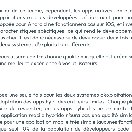
ler de ce terme, cependant, les apps natives représe
s applications mobiles développées spécialement pour u
eloppée pour Android ne fonctionnera pas sur iOS, et in
aractéristiques spécifiques, ce qui rend le développem
plus cher. Il est donc nécessaire de développer deux foi
 deux systèmes d’exploitation différents.
ous assure une très bonne qualité puisqu’elle est créée s
une meilleure expérience à vos utilisateurs.
ée une seule fois pour les deux systèmes d’exploitation
daptation des apps hybrides ont leurs limites. Chaque 
ssaire de respecter, or les apps hybrides ne permetten
application mobile hybride n’aura pas une qualité simil
te pour une application mobile très simple (aucunes fonct
que seul 10% de la population de développeurs code