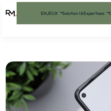
ENJEUX
Solution IA
Expertises