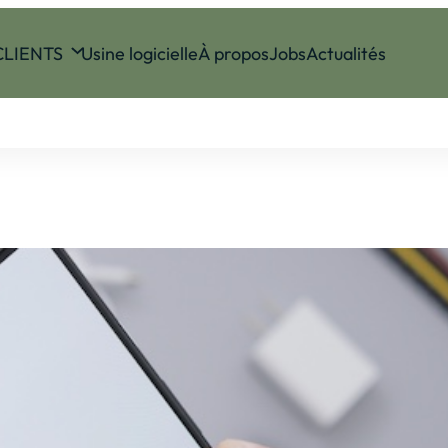
CLIENTS
Usine logicielle
À propos
Jobs
Actualités