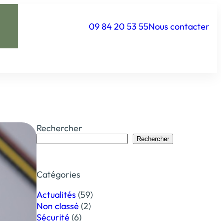
09 84 20 53 55
Nous contacter
Rechercher
Rechercher
Catégories
Actualités
(59)
Non classé
(2)
Sécurité
(6)