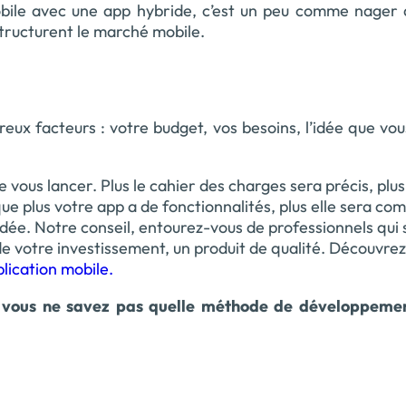
obile avec une app hybride, c’est un peu comme nager 
tructurent le marché mobile.
ux facteurs : votre budget, vos besoins, l’idée que vo
e vous lancer. Plus le cahier des charges sera précis, plus
que plus votre app a de fonctionnalités, plus elle sera co
dée. Notre conseil, entourez-vous de professionnels qui 
de votre investissement, un produit de qualité. Découvrez
lication mobile.
 vous ne savez pas quelle méthode de développemen