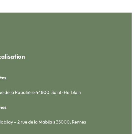
alisation
tes
ue de la Rabotière 44800, Saint-Herblain
nes
abilay – 2 rue de la Mabilais 35000, Rennes