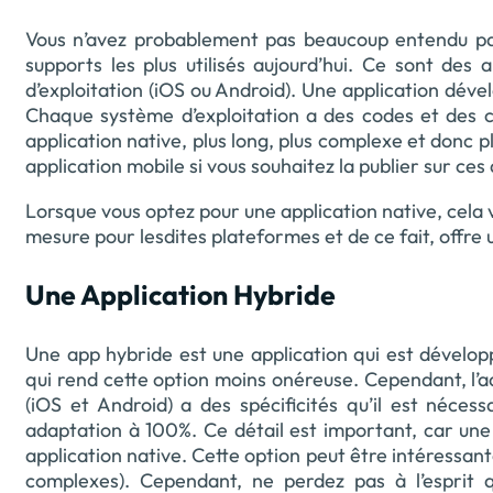
Vous n’avez probablement pas beaucoup entendu par
supports les plus utilisés aujourd’hui. Ce sont de
d’exploitation (iOS ou Android). Une application dév
Chaque système d’exploitation a des codes et des c
application native, plus long, plus complexe et donc 
application mobile si vous souhaitez la publier sur ces
Lorsque vous optez pour une application native, cela v
mesure pour lesdites plateformes et de ce fait, offre 
Une Application Hybride
Une app hybride est une application qui est développ
qui rend cette option moins onéreuse. Cependant, l’a
(iOS et Android) a des spécificités qu’il est néce
adaptation à 100%. Ce détail est important, car une 
application native. Cette option peut être intéressan
complexes). Cependant, ne perdez pas à l’esprit 