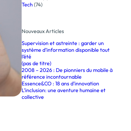
Tech
(74)
Nouveaux Articles
Supervision et astreinte : garder un
système d’information disponible tout
l’été
(pas de titre)
2008 – 2026 : De pionniers du mobile à
référence incontournable
Essence&CO : 18 ans d’innovation
L’inclusion: une aventure humaine et
collective