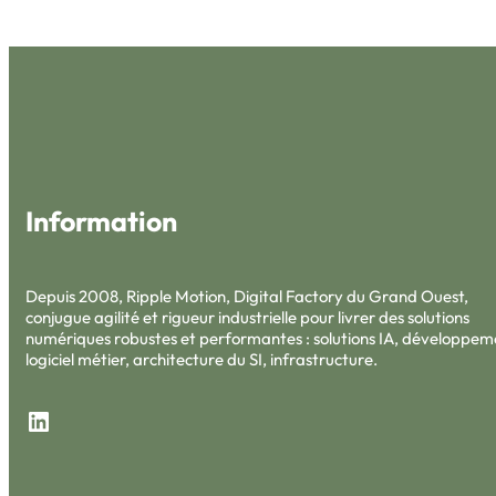
Information
Depuis 2008, Ripple Motion, Digital Factory du Grand Ouest,
conjugue agilité et rigueur industrielle pour livrer des solutions
numériques robustes et performantes : solutions IA, développem
logiciel métier, architecture du SI, infrastructure.
LinkedIn