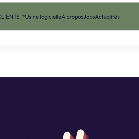
CLIENTS
Usine logicielle
À propos
Jobs
Actualités