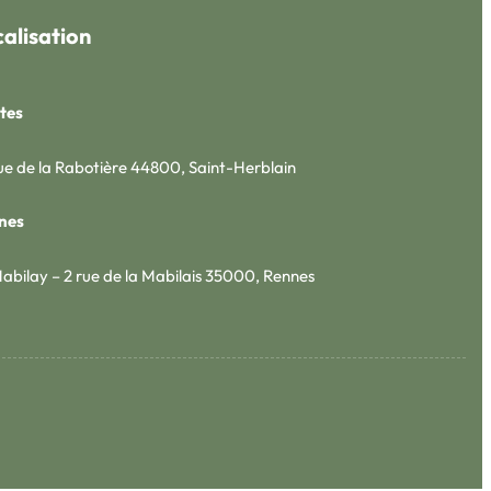
alisation
tes
ue de la Rabotière 44800, Saint-Herblain
nes
abilay – 2 rue de la Mabilais 35000, Rennes