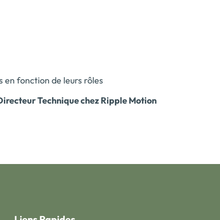
 en fonction de leurs rôles
Directeur Technique chez Ripple Motion
Liens Rapides