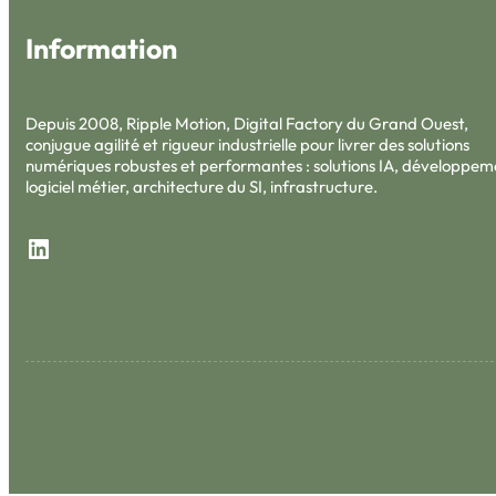
Information
Depuis 2008, Ripple Motion, Digital Factory du Grand Ouest,
conjugue agilité et rigueur industrielle pour livrer des solutions
numériques robustes et performantes : solutions IA, développem
logiciel métier, architecture du SI, infrastructure.
LinkedIn