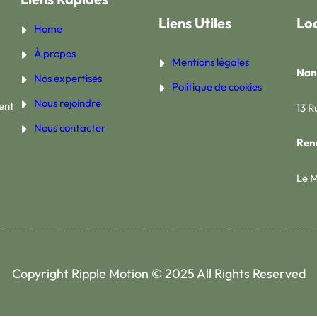
Liens Utiles
Loc
Home
À propos
Mentions légales
Nan
Nos expertises
Politique de cookies
Nous rejoindre
ent
13 R
Nous contacter
Ren
Le M
Copyright Ripple Motion © 2025 All Rights Reserved