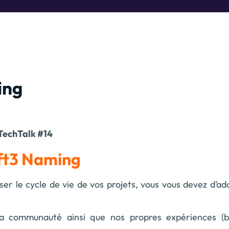
ing
TechTalk #14
ft3 Naming
iser le cycle de vie de vos projets, vous vous devez d’a
la communauté ainsi que nos propres expériences (