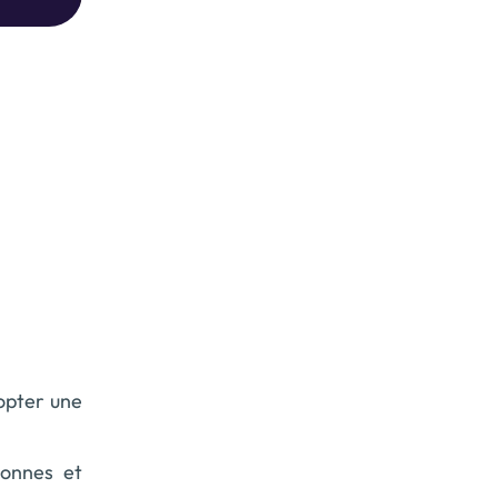
dopter une
bonnes et