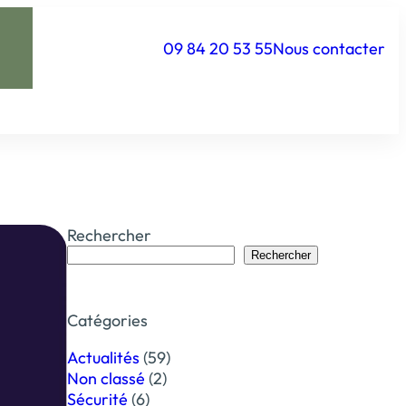
09 84 20 53 55
Nous contacter
Rechercher
Rechercher
Catégories
Actualités
(59)
Non classé
(2)
Sécurité
(6)