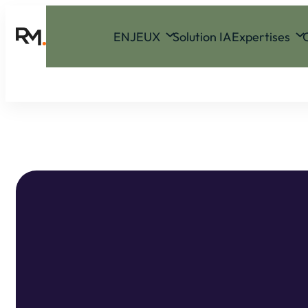
ENJEUX
Solution IA
Expertises