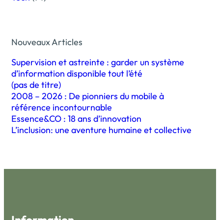
Nouveaux Articles
Supervision et astreinte : garder un système
d’information disponible tout l’été
(pas de titre)
2008 – 2026 : De pionniers du mobile à
référence incontournable
Essence&CO : 18 ans d’innovation
L’inclusion: une aventure humaine et collective
Information