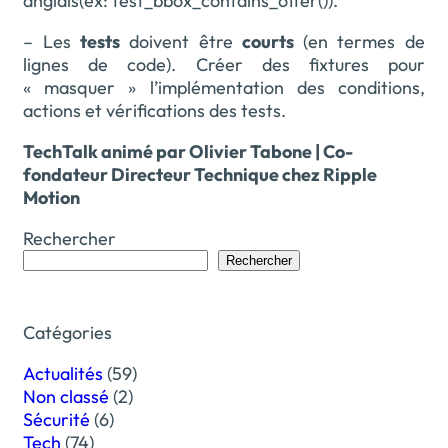
anglais(ex: test_bbox_contains_offer()).
– Les
tests
doivent être
courts
(en termes de
lignes de code). Créer des fixtures pour
« masquer » l’implémentation des conditions,
actions et vérifications des tests.
TechTalk animé par Olivier Tabone | Co-
fondateur Directeur Technique chez Ripple
Motion
Rechercher
Rechercher
Catégories
Actualités
(59)
Non classé
(2)
Sécurité
(6)
Tech
(74)