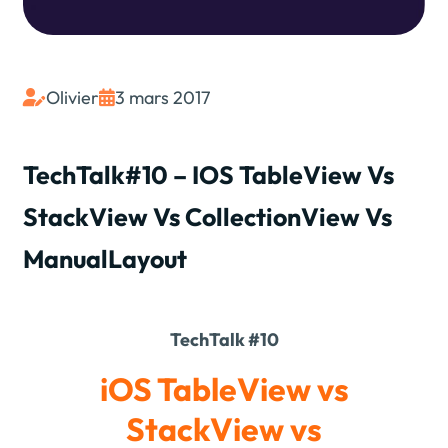
Olivier
3 mars 2017


TechTalk#10 – IOS TableView Vs
StackView Vs CollectionView Vs
ManualLayout
TechTalk #10
iOS TableView vs
StackView vs